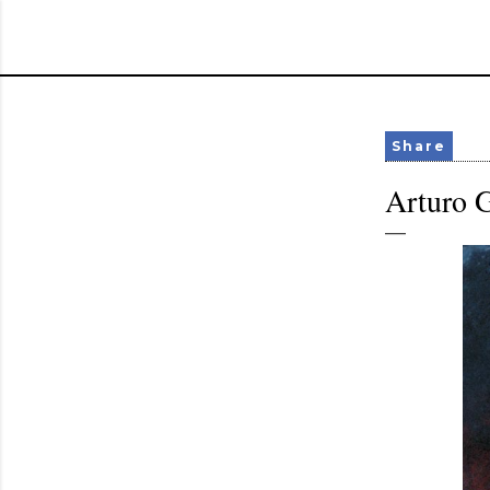
Share
Arturo G