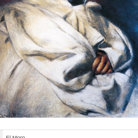
El Moro