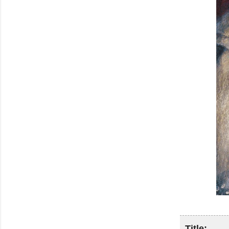
Title: