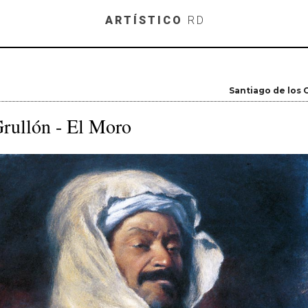
Skip to main content
ARTÍSTICO
RD
Santiago de los 
rullón - El Moro