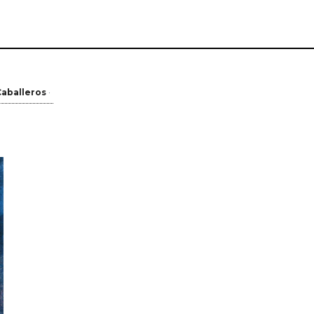
Caballeros