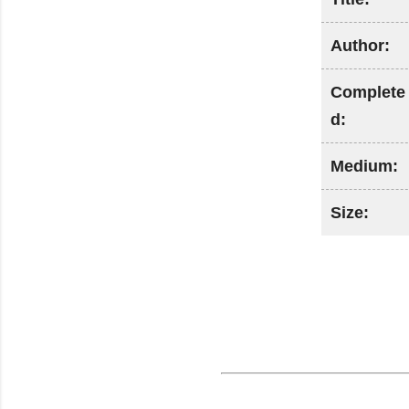
Author:
Complete
d:
Medium:
Size: