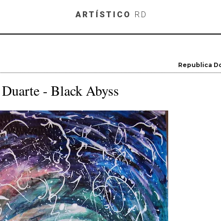
Skip to main content
ARTÍSTICO
RD
Republica D
 Duarte - Black Abyss