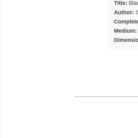
Title:
Bla
Author:
S
Complet
Medium:
Dimensi