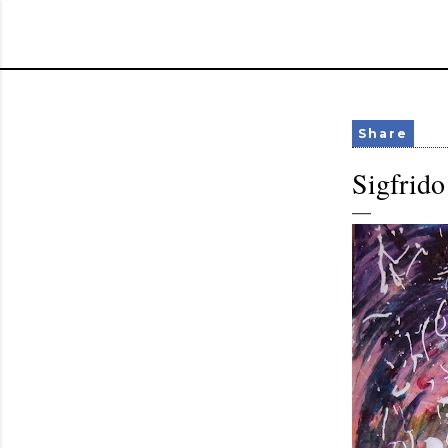
Share
Sigfrido