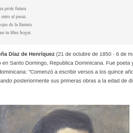
na prole futura
 miro al pasar,
ojas de la llanura
ne tu libre hogar.
ña Díaz de Henríquez
(21 de octubre de 1850 - 6 de m
ó en Santo Domingo, Republica Dominicana. Fue poeta 
ominicana: "Comenzó a escribir versos a los quince añ
cando posteriormente sus primeras obras a la edad de di