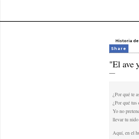
Historia de
Share
"El ave 
¿Por qué te as
¿Por qué tus 
Yo no pretend
llevar tu nido
Aquí, en el h