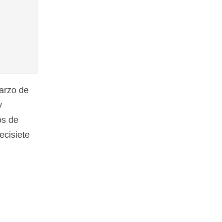
arzo de
y
os de
ecisiete