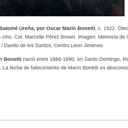
 Salomé Ureña, por Oscar Marín Bonetti
, c. 1922. Óle
46 cms. Col. Marcelle Pérez Brown. Imagen: Memoria de l
/ Danilo de los Santos, Centro Leon Jimenes
n Bonetti
nació entre 1886-1890, en Santo Domingo, R
 La fecha de fallecimiento de Marín Bonetti es desconoc