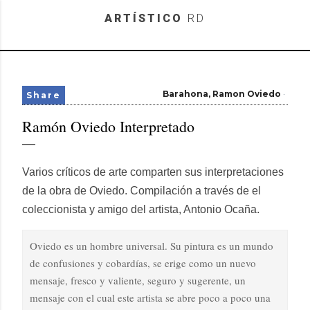
Skip to main content
ARTÍSTICO
RD
Barahona
Ramon Oviedo
Share
Ramón Oviedo Interpretado
Varios críticos de arte comparten sus interpretaciones
de la obra de Oviedo. Compilación a través de el
coleccionista y amigo del artista, Antonio Ocaña.
Oviedo es un hombre universal. Su pintura es un mundo
de confusiones y cobardías, se erige como un nuevo
mensaje, fresco y valiente, seguro y sugerente, un
mensaje con el cual este artista se abre poco a poco una