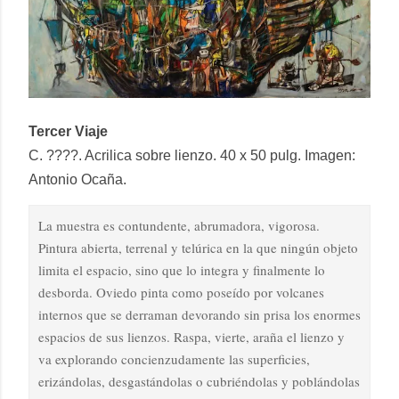
Tercer Viaje
C. ????. Acrilica sobre lienzo. 40 x 50 pulg. Imagen:
Antonio Ocaña.
La muestra es contundente, abrumadora, vigorosa.
Pintura abierta, terrenal y telúrica en la que ningún objeto
limita el espacio, sino que lo integra y finalmente lo
desborda. Oviedo pinta como poseído por volcanes
internos que se derraman devorando sin prisa los enormes
espacios de sus lienzos. Raspa, vierte, araña el lienzo y
va explorando concienzudamente las superficies,
erizándolas, desgastándolas o cubriéndolas y poblándolas