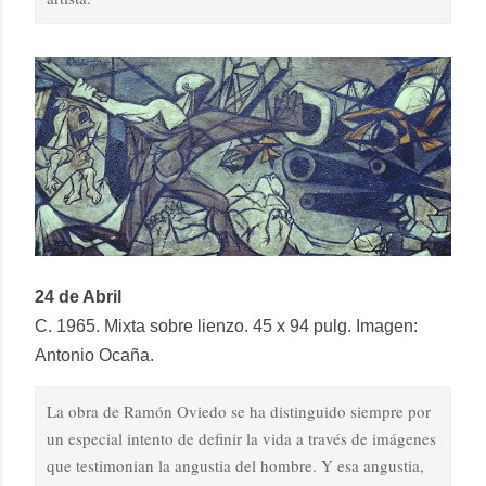
24 de Abril
C. 1965. Mixta sobre lienzo. 45 x 94 pulg. Imagen:
Antonio Ocaña.
La obra de Ramón Oviedo se ha distinguido siempre por
un especial intento de definir la vida a través de imágenes
que testimonian la angustia del hombre. Y esa angustia,