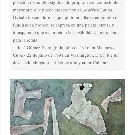
posición de amplio significado propio, en el contexto del
mayor arte que puede crearse hoy en América Latina.
Oviedo inventa formas que podrían tallarse en granito o
fundirse en bronce; se expresa en una paleta intensa y
transparente que es un reto a la sensibilidad, un excitante
para la retina.
—José Gómez-Sicre, (6 de julio de 1916 en Matanzas,
Cuba - 22 de julio de 1991 en Washington, D.C.) fue un
destacado abogado, crítico de arte y autor Cubano.