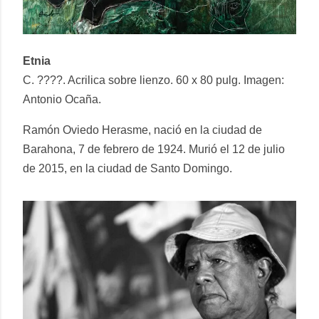
Etnia
C. ????. Acrilica sobre lienzo. 60 x 80 pulg. Imagen:
Antonio Ocaña.
Ramón Oviedo Herasme, nació en la ciudad de
Barahona, 7 de febrero de 1924. Murió el 12 de julio
de 2015, en la ciudad de Santo Domingo.