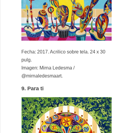
Fecha: 2017. Acrilico sobre tela. 24 x 30
pulg.
Imagen: Mirna Ledesma /
@mirnaledesmaart.
9.
Para ti