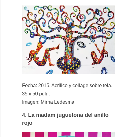
Fecha: 2015. Acrilico y collage sobre tela.
35 x 50 pulg.
Imagen: Mirna Ledesma.
4.
La madam juguetona del anillo
rojo