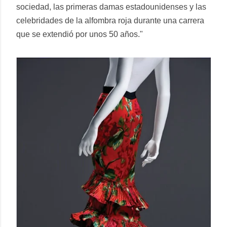
sociedad, las primeras damas estadounidenses y las
celebridades de la alfombra roja durante una carrera
que se extendió por unos 50 años."