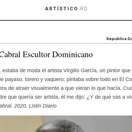
Skip to main content
ARTÍSTICO
RD
Republica D
 Cabral Escultor Dominicano
, estaba de moda el artista Virgilio García, un pintor que
de payaso, torero y vaquero; pintaba sobre todo en El C
ra de atraer visualmente a que vieran lo que hacía. Cu
dre que quería ser artista, él me dijo: ¿Y de qué vas a vi
bral, 2020, Listin Diario