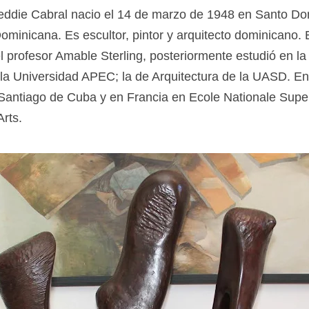
Freddie Cabral nacio el 14 de marzo de 1948 en Santo D
ominicana. Es escultor, pintor y arquitecto dominicano. 
el profesor Amable Sterling, posteriormente estudió en l
 la Universidad APEC; la de Arquitectura de la UASD. En 
 Santiago de Cuba y en Francia en Ecole Nationale Supe
rts.