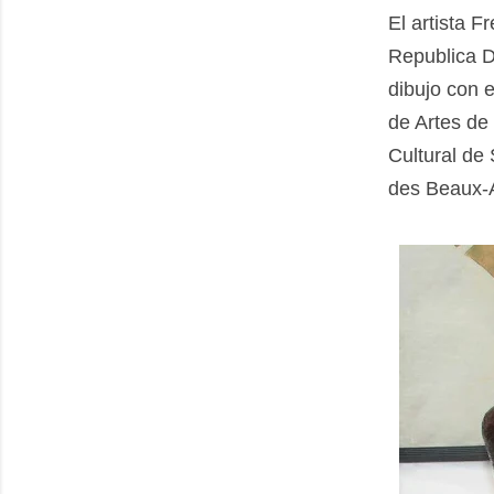
El artista 
Republica D
dibujo con 
de Artes de
Cultural de
des Beaux-A