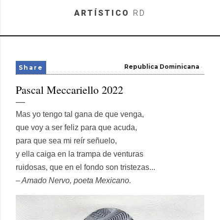
Skip to main content
ARTÍSTICO
RD
Republica Dominicana
Share
Pascal Meccariello 2022
Mas yo tengo tal gana de que venga,
que voy a ser feliz para que acuda,
para que sea mi reír señuelo,
y ella caiga en la trampa de venturas
ruidosas, que en el fondo son tristezas...
– Amado Nervo, poeta Mexicano.