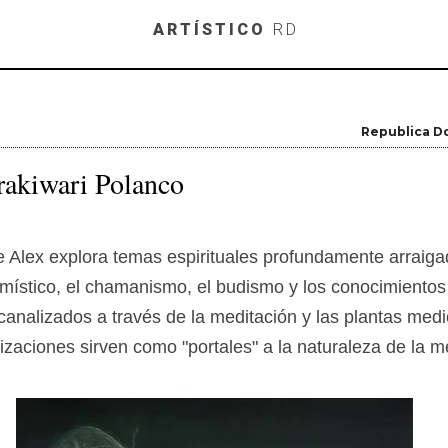
Skip to main content
ARTÍSTICO
RD
Republica D
rakiwari Polanco
de Alex explora temas espirituales profundamente arraiga
místico, el chamanismo, el budismo y los conocimientos
canalizados a través de la meditación y las plantas medi
izaciones sirven como "portales" a la naturaleza de la m