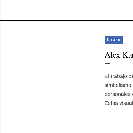
Share
Alex Ka
El trabajo 
simbolismo 
personales 
Estas visual