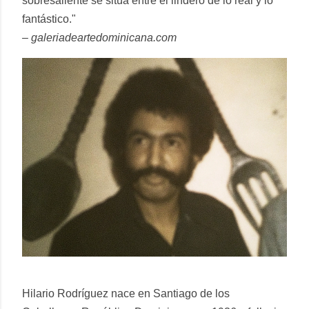
sobresaliente se sitúa entre el lindero de lo real y lo
fantástico."
– galeriadeartedominicana.com
Hilario Rodríguez nace en Santiago de los