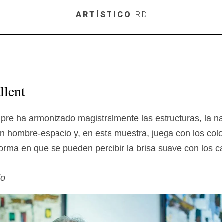
Skip to main content
ARTÍSTICO
RD
llent
mpre ha armonizado magistralmente las estructuras, la na
ón hombre-espacio y, en esta muestra, juega con los colo
forma en que se pueden percibir la brisa suave con los 
do