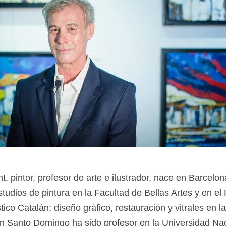
t, pintor, profesor de arte e ilustrador, nace en Barcelo
tudios de pintura en la Facultad de Bellas Artes y en el
stico Catalán; diseño gráfico, restauración y vitrales en 
 Santo Domingo ha sido profesor en la Universidad Na