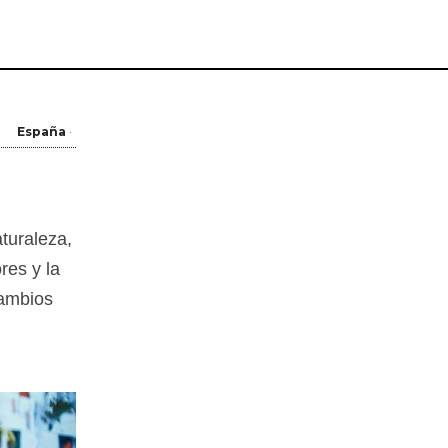
España
turaleza,
res y la
cambios