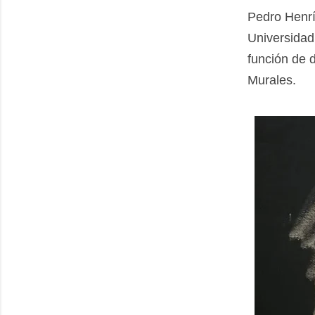
Pedro Henrí
Universida
función de d
Murales.