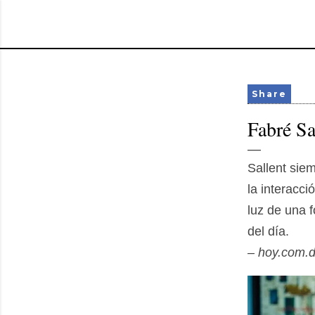
Share
Fabré Sa
Sallent sie
la interacci
luz de una 
del día.
– hoy.com.