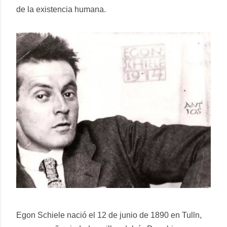
de la existencia humana.
Egon Schiele nació el 12 de junio de 1890 en Tulln,