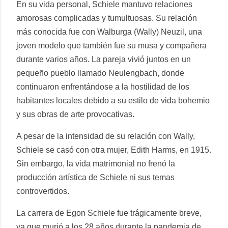
En su vida personal, Schiele mantuvo relaciones
amorosas complicadas y tumultuosas. Su relación
más conocida fue con Walburga (Wally) Neuzil, una
joven modelo que también fue su musa y compañera
durante varios años. La pareja vivió juntos en un
pequeño pueblo llamado Neulengbach, donde
continuaron enfrentándose a la hostilidad de los
habitantes locales debido a su estilo de vida bohemio
y sus obras de arte provocativas.
A pesar de la intensidad de su relación con Wally,
Schiele se casó con otra mujer, Edith Harms, en 1915.
Sin embargo, la vida matrimonial no frenó la
producción artística de Schiele ni sus temas
controvertidos.
La carrera de Egon Schiele fue trágicamente breve,
ya que murió a los 28 años durante la pandemia de