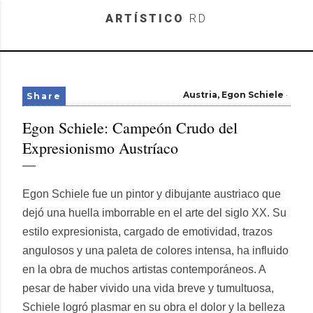
Skip to main content
ARTÍSTICO
RD
Austria
Egon Schiele
Share
Egon Schiele: Campeón Crudo del
Expresionismo Austríaco
Egon Schiele fue un pintor y dibujante austriaco que
dejó una huella imborrable en el arte del siglo XX. Su
estilo expresionista, cargado de emotividad, trazos
angulosos y una paleta de colores intensa, ha influido
en la obra de muchos artistas contemporáneos. A
pesar de haber vivido una vida breve y tumultuosa,
Schiele logró plasmar en su obra el dolor y la belleza