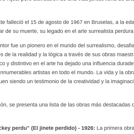
te falleció el 15 de agosto de 1967 en Bruselas, a la ed
r de su muerte, su legado en el arte surrealista perdura
intor fue un pionero en el mundo del surrealismo, desafi
s de la realidad y la lógica a través de sus obras maest
o y distintivo en el arte ha dejado una influencia durade
innumerables artistas en todo el mundo. La vida y la obr
uen siendo un testimonio de la creatividad y la imaginac
ión, se presenta una lista de las obras más destacadas
ckey perdu" (El jinete perdido) - 1926:
La primera obr