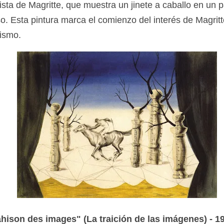
ista de Magritte, que muestra un jinete a caballo en un p
o. Esta pintura marca el comienzo del interés de Magritt
lismo.
ahison des images" (La traición de las imágenes) - 1