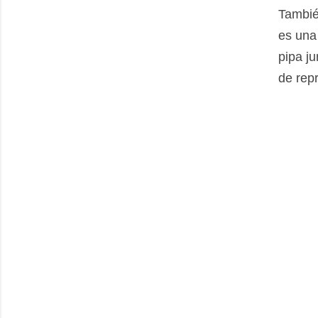
Tambié
es una
pipa ju
de repr