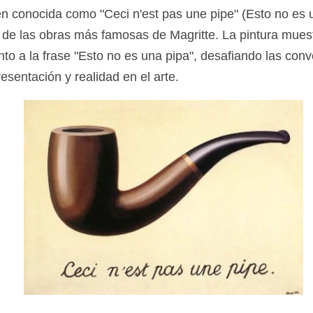
n conocida como "Ceci n'est pas une pipe" (Esto no es u
 de las obras más famosas de Magritte. La pintura mues
nto a la frase "Esto no es una pipa", desafiando las con
esentación y realidad en el arte.