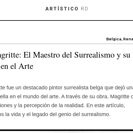
Skip to main content
ARTÍSTICO
RD
Belgica
Rene
ritte: El Maestro del Surrealismo y su
en el Arte
te fue un destacado pintor surrealista belga que dejó un
lla en el mundo del arte. A través de su obra, Magritte 
ones y la percepción de la realidad. En este artículo,
 la vida y el legado del genio del surrealismo.