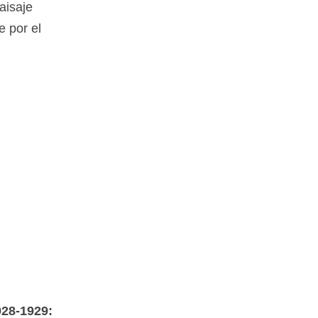
aisaje
e por el
928-1929: