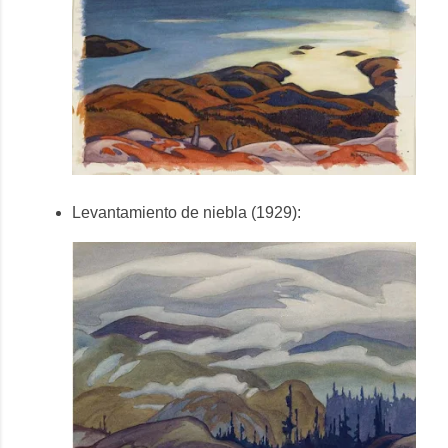
Levantamiento de niebla (1929):