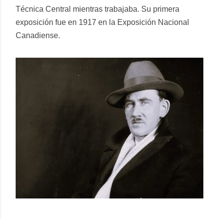
Técnica Central mientras trabajaba. Su primera
exposición fue en 1917 en la Exposición Nacional
Canadiense.