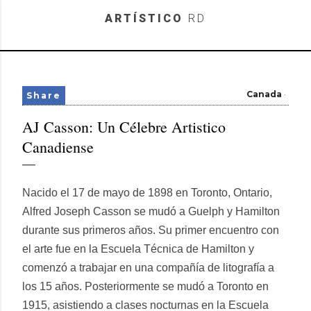
Skip to main content
ARTÍSTICO
RD
Canada
Share
AJ Casson: Un Célebre Artistico
Canadiense
Nacido el 17 de mayo de 1898 en Toronto, Ontario,
Alfred Joseph Casson se mudó a Guelph y Hamilton
durante sus primeros años. Su primer encuentro con
el arte fue en la Escuela Técnica de Hamilton y
comenzó a trabajar en una compañía de litografía a
los 15 años. Posteriormente se mudó a Toronto en
1915, asistiendo a clases nocturnas en la Escuela