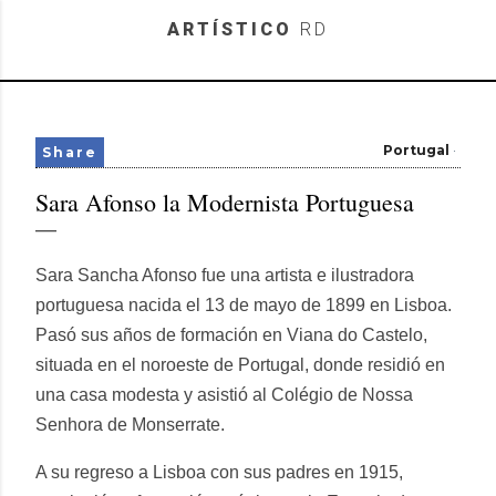
Skip to main content
ARTÍSTICO
RD
Portugal
Share
Sara Afonso la Modernista Portuguesa
Sara Sancha Afonso fue una artista e ilustradora
portuguesa nacida el 13 de mayo de 1899 en Lisboa.
Pasó sus años de formación en Viana do Castelo,
situada en el noroeste de Portugal, donde residió en
una casa modesta y asistió al Colégio de Nossa
Senhora de Monserrate.
A su regreso a Lisboa con sus padres en 1915,