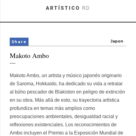
Skip to main content
ARTÍSTICO
RD
Japon
Share
Makoto Ambo
Makoto Ambo, un artista y músico japonés originario
de Saroma, Hokkaido, ha dedicado su vida a retratar
al búho pescador de Blakiston en peligro de extinción
en su obra. Más allá de esto, su trayectoria artística
profundiza en temas más amplios como
preocupaciones ambientales, desigualdad racial y
reflexiones existenciales. Los reconocimientos de
Ambo incluyen el Premio a la Exposición Mundial de