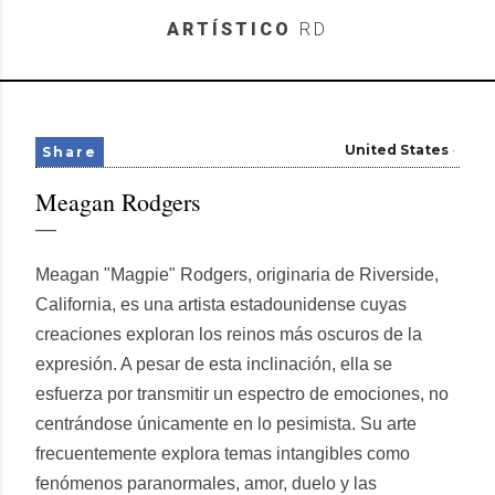
Skip to main content
ARTÍSTICO
RD
United States
Share
Meagan Rodgers
Meagan "Magpie" Rodgers, originaria de Riverside,
California, es una artista estadounidense cuyas
creaciones exploran los reinos más oscuros de la
expresión. A pesar de esta inclinación, ella se
esfuerza por transmitir un espectro de emociones, no
centrándose únicamente en lo pesimista. Su arte
frecuentemente explora temas intangibles como
fenómenos paranormales, amor, duelo y las