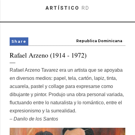
Skip to main content
ARTÍSTICO
RD
Republica Dominicana
Share
Rafael Arzeno (1914 - 1972)
Rafael Arzeno Tavarez era un artista que se apoyaba
en diversos medios: papel, tela, cartón, lapiz, tinta,
acuarela, pastel y collage para expresarse como
dibujante y pintor. Produjo una obra personal variada,
fluctuando entre lo naturalista y lo romántico, entre el
expresionismo y la surrealidad.
– Danilo de los Santos