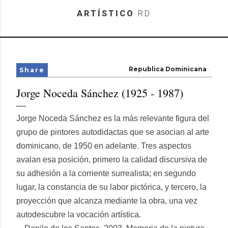
Skip to main content
ARTÍSTICO
RD
Republica Dominicana
Share
Jorge Noceda Sánchez (1925 - 1987)
Jorge Noceda Sánchez es la más relevante figura del
grupo de pintores autodidactas que se asocian al arte
dominicano, de 1950 en adelante. Tres aspectos
avalan esa posición, primero la calidad discursiva de
su adhesión a la corriente surrealista; en segundo
lugar, la constancia de su labor pictórica, y tercero, la
proyección que alcanza mediante la obra, una vez
autodescubre la vocación artística.