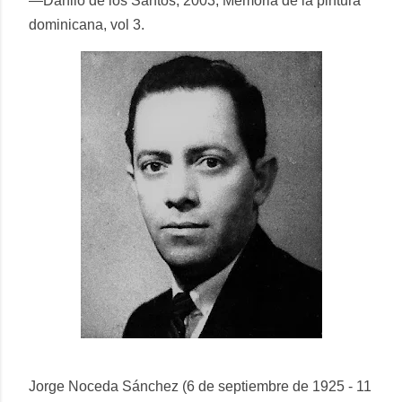
—Danilo de los Santos, 2003, Memoria de la pintura
dominicana, vol 3.
Jorge Noceda Sánchez (6 de septiembre de 1925 - 11