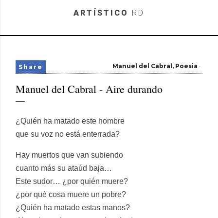
Skip to main content
ARTÍSTICO
RD
Manuel del Cabral
Poesia
Share
Manuel del Cabral - Aire durando
¿Quién ha matado este hombre
que su voz no está enterrada?
Hay muertos que van subiendo
cuanto más su ataúd baja…
Este sudor… ¿por quién muere?
¿por qué cosa muere un pobre?
¿Quién ha matado estas manos?