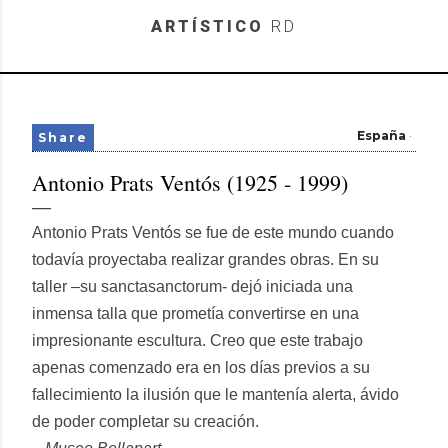
Skip to main content
ARTÍSTICO
RD
España
Share
Antonio Prats Ventós (1925 - 1999)
Antonio Prats Ventós se fue de este mundo cuando
todavía proyectaba realizar grandes obras. En su
taller –su sanctasanctorum- dejó iniciada una
inmensa talla que prometía convertirse en una
impresionante escultura. Creo que este trabajo
apenas comenzado era en los días previos a su
fallecimiento la ilusión que le mantenía alerta, ávido
de poder completar su creación.