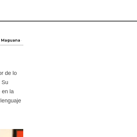
a Maguana
r de lo
. Su
 en la
 lenguaje