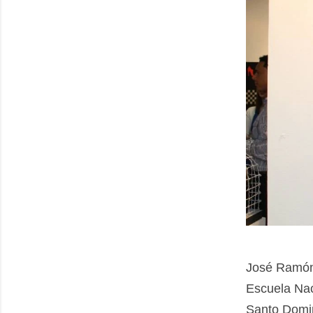
José Ramón
Escuela Nac
Santo Domin