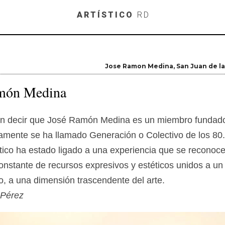
Skip to main content
ARTÍSTICO
RD
Jose Ramon Medina
San Juan de l
món Medina
n decir que José Ramón Medina es un miembro fundado
camente se ha llamado Generación o Colectivo de los 80
stico ha estado ligado a una experiencia que se reconoce
nstante de recursos expresivos y estéticos unidos a un
o, a una dimensión trascendente del arte.
 Pérez