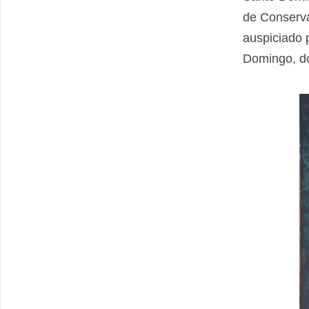
de Conserva
auspiciado p
Domingo, do