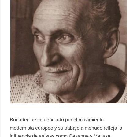
Bonadei fue influenciado por el movimiento
modernista europeo y su trabajo a menudo refleja la
influencia de artistas como Cézanne y Matisse.