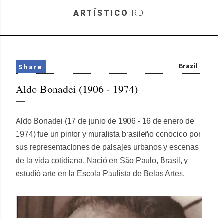
Skip to main content
ARTÍSTICO
RD
Brazil
Share
Aldo Bonadei (1906 - 1974)
Aldo Bonadei (17 de junio de 1906 - 16 de enero de
1974) fue un pintor y muralista brasileño conocido por
sus representaciones de paisajes urbanos y escenas
de la vida cotidiana. Nació en São Paulo, Brasil, y
estudió arte en la Escola Paulista de Belas Artes.