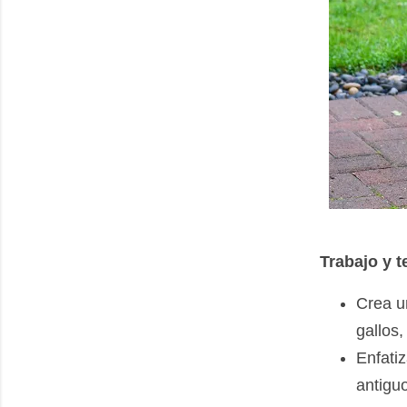
Trabajo y 
Crea u
gallos
Enfatiz
antigu