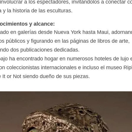
nvolucrar a los espectadores, invitándolos a conectar co
 y la historia de las esculturas.
cimientos y alcance:
ado en galerías desde Nueva York hasta Maui, adornan
s públicos y figurando en las páginas de libros de arte,
endo dos publicaciones dedicadas.
bajo ha encontrado hogar en numerosos hoteles de lujo e
on coleccionistas internacionales e incluso el museo Rip
e It or Not siendo dueño de sus piezas.