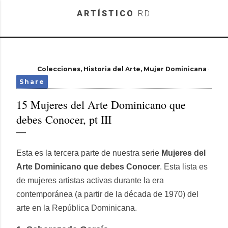
Skip to main content
ARTÍSTICO
RD
Colecciones
Historia del Arte
Mujer Dominicana
Share
15 Mujeres del Arte Dominicano que
debes Conocer, pt III
Esta es la tercera parte de nuestra serie
Mujeres del
Arte Dominicano que debes Conocer
. Esta lista es
de mujeres artistas activas durante la era
contemporánea (a partir de la década de 1970) del
arte en la República Dominicana.